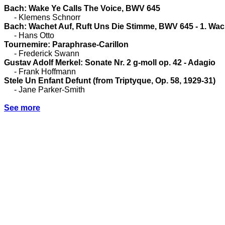
Bach: Wake Ye Calls The Voice, BWV 645
- Klemens Schnorr
Bach: Wachet Auf, Ruft Uns Die Stimme, BWV 645 - 1. Wac
- Hans Otto
Tournemire: Paraphrase-Carillon
- Frederick Swann
Gustav Adolf Merkel: Sonate Nr. 2 g-moll op. 42 - Adagio
- Frank Hoffmann
Stele Un Enfant Defunt (from Triptyque, Op. 58, 1929-31)
- Jane Parker-Smith
See more